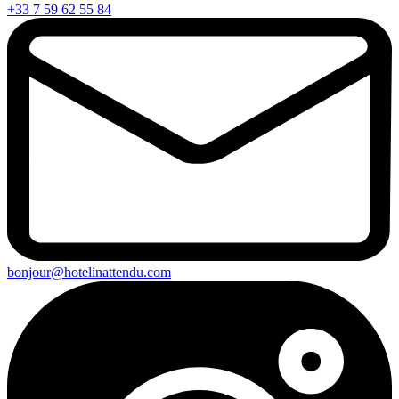
+33 7 59 62 55 84
bonjour@hotelinattendu.com